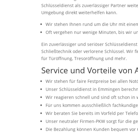
Schlüsseldienst als zuverlässiger Partner we
Umgebung direkt weiterhelfen kann.
Wir stehen Ihnen rund um die Uhr mit einem 
Oft vergehen nur wenige Minuten, bis wir 
Ein zuverlässiger und seriöser Schlüsseldienst
Schließtechnik oder verlorene Schlüssel. Wir f
für Türöffnung, Tresoröffnung und mehr.
Service und Vorteile von 
Wir stehen für faire Festpreise bei allen No
Unser Schlüsseldienst in Emmingen berechn
Wir reagieren schnell und sind oft schon in
Für uns kommen ausschließlich fachkundige,
Wir beraten Sie bereits im Vorfeld per Telef
Unser neutraler Firmen-PKW sorgt für die g
Die Bezahlung können Kunden bequem vor Or