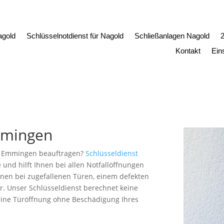
agold
Schlüsselnotdienst für Nagold
Schließanlagen Nagold
2
Kontakt
Ein
Emmingen
in Emmingen beauftragen?
Schlüsseldienst
 und hilft Ihnen bei allen Notfallöffnungen
Ihnen bei zugefallenen Türen, einem defekten
r. Unser Schlüsseldienst berechnet keine
eine Türöffnung ohne Beschädigung Ihres