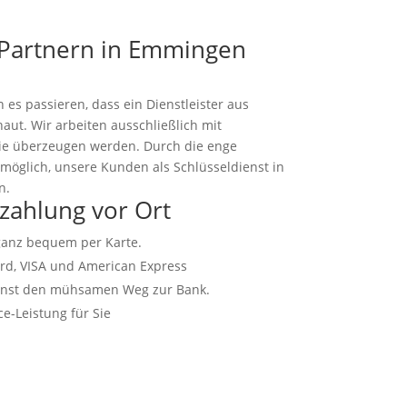
 Partnern in Emmingen
 es passieren, dass ein Dienstleister aus
ut. Wir arbeiten ausschließlich mit
Sie überzeugen werden. Durch die enge
möglich, unsere Kunden als Schlüsseldienst in
n.
zahlung vor Ort
 ganz bequem per Karte.
rd, VISA und American Express
ienst den mühsamen Weg zur Bank.
e-Leistung für Sie