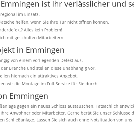
 Emmingen ist Ihr verlässlicher und se
 regional im Einsatz.
Patsche helfen, wenn Sie Ihre Tür nicht öffnen können.
derdefekt? Alles kein Problem!
ich mit geschulten Mitarbeitern.
Objekt in Emmingen
ängig von einem vorliegenden Defekt aus.
der Branche und stellen diese unabhängig vor.
llen hiernach ein attraktives Angebot.
 wir die Montage im Full-Service für Sie durch.
gion Emmingen
ßanlage gegen ein neues Schloss austauschen. Tatsächlich entwick
nd Ihre Anwohner oder Mitarbeiter. Gerne berät Sie unser Schlüss
en Schließanlage. Lassen Sie sich auch ohne Notsituation von uns 