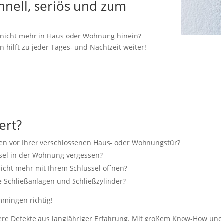
chnell, seriös und zum
n nicht mehr in Haus oder Wohnung hinein?
hilft zu jeder Tages- und Nachtzeit weiter!
ert?
hen vor Ihrer verschlossenen Haus- oder Wohnungstür?
sel in der Wohnung vergessen?
nicht mehr mit Ihrem Schlüssel öffnen?
Schließanlagen und Schließzylinder?
mmingen richtig!
re Defekte aus langjähriger Erfahrung. Mit großem Know-How und