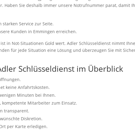
iter. Haben Sie deshalb immer unsere Notrufnummer parat, damit 
starken Service zur Seite.
unsere Kunden in Emmingen erreichen.
 ist in Not-Situationen Gold wert. Adler Schlüsseldienst nimmt Ihn
inden für jede Situation eine Lösung und überzeugen Sie mit Sicher
Adler Schlüsseldienst im Überblick
töffnungen.
et keine Anfahrtskosten.
 wenigen Minuten bei Ihnen.
 kompetente Mitarbeiter zum Einsatz.
on transparent.
ewünschte Diskretion.
t per Karte erledigen.